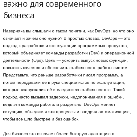
важно для современного
бизнеса
Наверняка вы слышали о таком понятии, как DevOps, но что оно
означает и зачем оно нужно? В простых словах, DevOps — это
подход к разработке и эксплуатации программных продуктов,
который объединяет команды разработки (Dev) и операционной
деятельности (Ops). Цель — ускорить выпуск новых функций,
повысить качество и обеспечить стабильность работы систем.
Представьте, что раньше разработчики писал программу, а
потом передавали её в руки специалистов по эксплуатации,
которые «запускали» её и следили за стабильностью. Такой
подход часто вызывал задержки, недопонимания и ошибки,
ведь эти команды работали раздельно. DevOps меняет
ситуацию, объединяя эти процессы и внедряя автоматизацию,
чтобы все шло быстрее и без ошибок.
Для бизнеса это означает более быструю адаптацию к