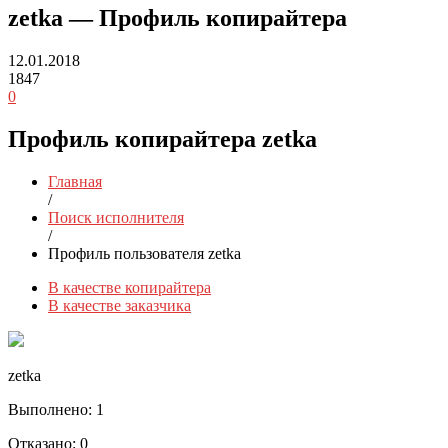
zetka — Профиль копирайтера
12.01.2018
1847
0
Профиль копирайтера zetka
Главная
/
Поиск исполнителя
/
Профиль пользователя zetka
В качестве копирайтера
В качестве заказчика
zetka
Выполнено:
1
Отказано:
0