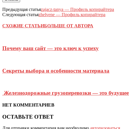
Предыдущая статья
zajacz-tanya — Профиль копирайтера
Следующая статья
zhelvene — Профиль копирайтера
СХОЖИЕ СТАТЬИ
БОЛЬШЕ ОТ АВТОРА
Почему ваш сайт — это ключ к успеху
Секреты выбора и особенности материала
Железнодорожные грузоперевозки — это будущее 
НЕТ КОММЕНТАРИЕВ
ОСТАВЬТЕ ОТВЕТ
Для отправки комментария вам необходимо
авторизоваться
.