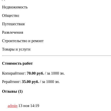
Недвижимость
Общество
Путешествия
Развлечения
Строительство и ремонт
Товары и услуги
Стоимость работ
Копирайтинг:
70.00 руб.
/ за 1000 зн.
Рерайтинг:
35.00 руб.
/ за 1000 зн.
Отзывы (1)
admin
13 ноя
14:19