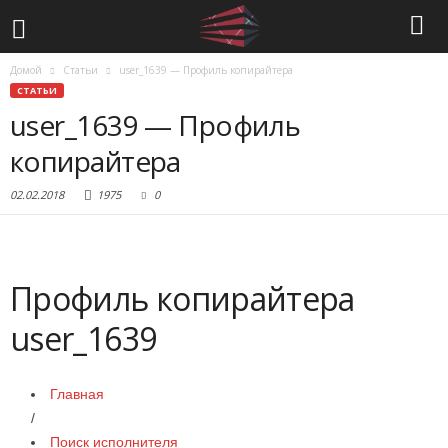
Домой
Статьи
user_1639 — Профиль копирайтера
СТАТЬИ
user_1639 — Профиль
копирайтера
02.02.2018
1975
0
Профиль копирайтера
user_1639
Главная
/
Поиск исполнителя