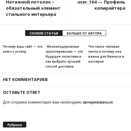
Натяжной потолок –
user_164 — Профиль
обязательный элемент
копирайтера
стильного интерьера
СХОЖИЕ СТАТЬИ
БОЛЬШЕ ОТ АВТОРА
Почему ваш сайт — это
Железнодорожные
Что такое чековая
ключ к успеху
грузоперевозки — это
лента и почему она
будущее логистики и
важна для бизнеса и
как выбрать лучший
кассиров
способ доставки
НЕТ КОММЕНТАРИЕВ
ОСТАВЬТЕ ОТВЕТ
Для отправки комментария вам необходимо
авторизоваться
.
Рубрики