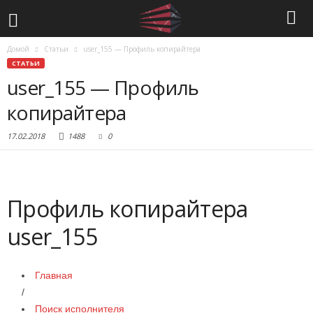
Домой
Статьи
user_155 — Профиль копирайтера
СТАТЬИ
user_155 — Профиль
копирайтера
17.02.2018
1488
0
Профиль копирайтера
user_155
Главная
/
Поиск исполнителя