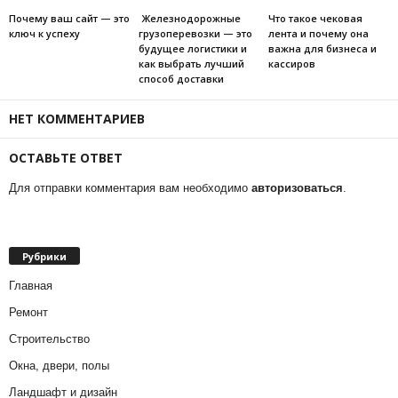
Почему ваш сайт — это
Железнодорожные
Что такое чековая
ключ к успеху
грузоперевозки — это
лента и почему она
будущее логистики и
важна для бизнеса и
как выбрать лучший
кассиров
способ доставки
НЕТ КОММЕНТАРИЕВ
ОСТАВЬТЕ ОТВЕТ
Для отправки комментария вам необходимо
авторизоваться
.
Рубрики
Главная
Ремонт
Строительство
Окна, двери, полы
Ландшафт и дизайн