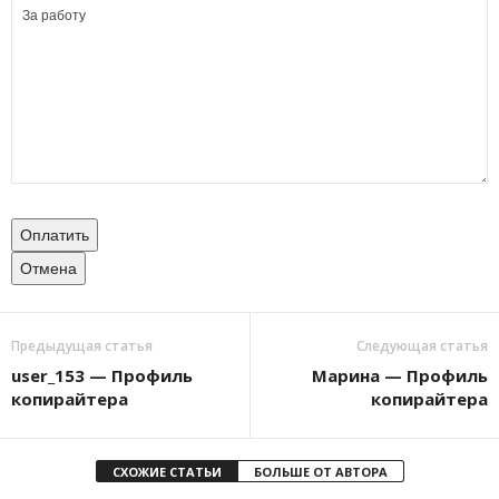
Оплатить
Отмена
Предыдущая статья
Следующая статья
user_153 — Профиль
Марина — Профиль
копирайтера
копирайтера
СХОЖИЕ СТАТЬИ
БОЛЬШЕ ОТ АВТОРА