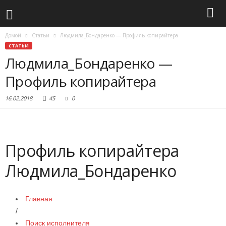
Домой
Статьи
Людмила_Бондаренко — Профиль копирайтера
СТАТЬИ
Людмила_Бондаренко —
Профиль копирайтера
16.02.2018
45
0
Профиль копирайтера
Людмила_Бондаренко
Главная
/
Поиск исполнителя