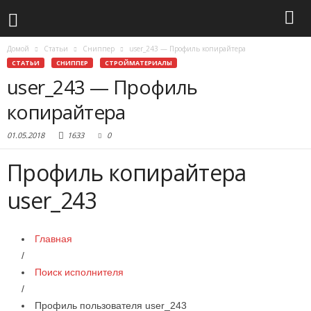
Домой
Статьи
Сниппер
user_243 — Профиль копирайтера
СТАТЬИ
СНИППЕР
СТРОЙМАТЕРИАЛЫ
user_243 — Профиль
копирайтера
01.05.2018
1633
0
Профиль копирайтера
user_243
Главная
/
Поиск исполнителя
/
Профиль пользователя user_243