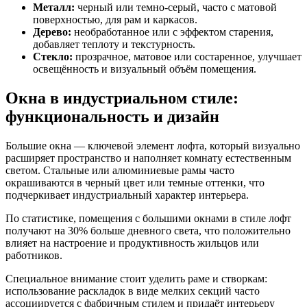
Металл:
черный или темно-серый, часто с матовой
поверхностью, для рам и каркасов.
Дерево:
необработанное или с эффектом старения,
добавляет теплоту и текстурность.
Стекло:
прозрачное, матовое или состаренное, улучшает
освещённость и визуальный объём помещения.
Окна в индустриальном стиле:
функциональность и дизайн
Большие окна — ключевой элемент лофта, который визуально
расширяет пространство и наполняет комнату естественным
светом. Стальные или алюминиевые рамы часто
окрашиваются в черный цвет или темные оттенки, что
подчеркивает индустриальный характер интерьера.
По статистике, помещения с большими окнами в стиле лофт
получают на 30% больше дневного света, что положительно
влияет на настроение и продуктивность жильцов или
работников.
Специальное внимание стоит уделить раме и створкам:
использование раскладок в виде мелких секций часто
ассоциируется с фабричным стилем и придаёт интерьеру