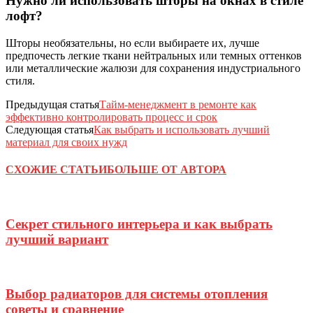
Нужно ли использовать шторы на окнах в стиле
лофт?
Шторы необязательны, но если выбираете их, лучше
предпочесть легкие ткани нейтральных или темных оттенков
или металлические жалюзи для сохранения индустриального
стиля.
Предыдущая статья
Тайм-менеджмент в ремонте как
эффективно контролировать процесс и срок
Следующая статья
Как выбрать и использовать лучший
материал для своих нужд
СХОЖИЕ СТАТЬИ
БОЛЬШЕ ОТ АВТОРА
Секрет стильного интерьера и как выбрать
лучший вариант
Выбор радиаторов для системы отопления
советы и сравнение