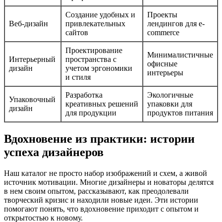
Создание удобных и
Проекты
Веб-дизайн
привлекательных
лендингов для e-
сайтов
commerce
Проектирование
Минималистичные
Интерьерный
пространства с
офисные
дизайн
учетом эргономики
интерьеры
и стиля
Разработка
Экологичные
Упаковочный
креативных решений
упаковки для
дизайн
для продукции
продуктов питания
Вдохновение из практики: истории
успеха дизайнеров
Наш каталог не просто набор изображений и схем, а живой
источник мотивации. Многие дизайнеры и новаторы делятся
в нем своим опытом, рассказывают, как преодолевали
творческий кризис и находили новые идеи. Эти истории
помогают понять, что вдохновение приходит с опытом и
открытостью к новому.