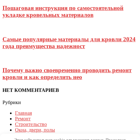
Пошаговая инструкция по самостоятельной
укладке кровельных материалов
Самые популярные материалы для кровли 2024
года преимущества надежност
Почему важно своевременно проводить ремонт
кровли и как определить нео
НЕТ КОММЕНТАРИЕВ
Рубрики
Главная
Ремонт
Строительство
Окна, двери, полы
Ландшафт и дизайн
Этот сайт использует cookie для хранения данных. Продолжая