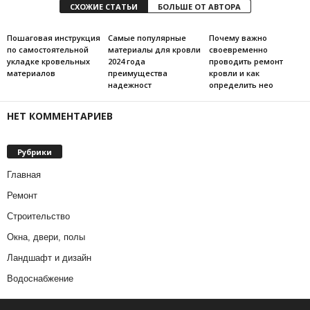
СХОЖИЕ СТАТЬИ
БОЛЬШЕ ОТ АВТОРА
Пошаговая инструкция
Самые популярные
Почему важно
по самостоятельной
материалы для кровли
своевременно
укладке кровельных
2024 года
проводить ремонт
материалов
преимущества
кровли и как
надежност
определить нео
НЕТ КОММЕНТАРИЕВ
Рубрики
Главная
Ремонт
Строительство
Окна, двери, полы
Ландшафт и дизайн
Водоснабжение