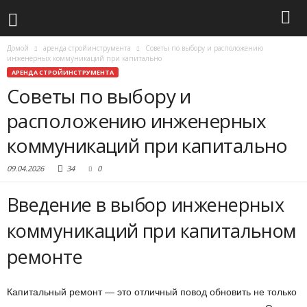
Домой
аренда стройинструмента
Советы по выбору и расположению
инженерных коммуникаций при капитально
АРЕНДА СТРОЙИНСТРУМЕНТА
Советы по выбору и
расположению инженерных
коммуникаций при капитально
09.04.2026
34
0
Введение в выбор инженерных
коммуникаций при капитальном
ремонте
Капитальный ремонт — это отличный повод обновить не только