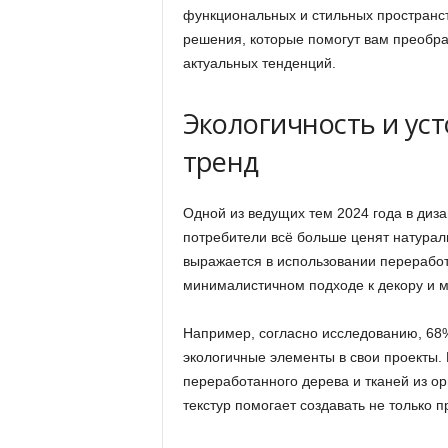
функциональных и стильных пространст
решения, которые помогут вам преобра
актуальных тенденций.
Экологичность и ус
тренд
Одной из ведущих тем 2024 года в диз
потребители всё больше ценят натура
выражается в использовании перерабо
минималистичном подходе к декору и м
Например, согласно исследованию, 68%
экологичные элементы в свои проекты.
переработанного дерева и тканей из ор
текстур помогает создавать не только 