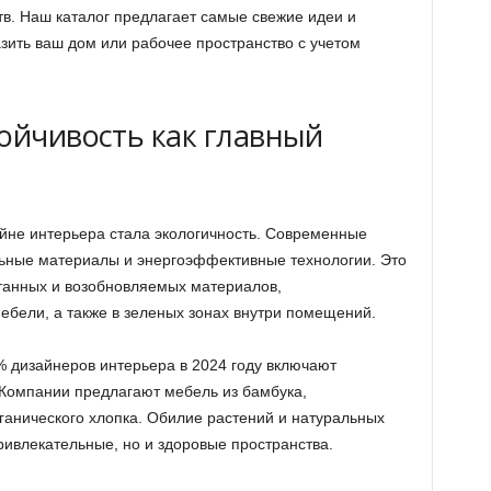
в. Наш каталог предлагает самые свежие идеи и
зить ваш дом или рабочее пространство с учетом
тойчивость как главный
айне интерьера стала экологичность. Современные
льные материалы и энергоэффективные технологии. Это
танных и возобновляемых материалов,
ебели, а также в зеленых зонах внутри помещений.
 дизайнеров интерьера в 2024 году включают
 Компании предлагают мебель из бамбука,
ганического хлопка. Обилие растений и натуральных
привлекательные, но и здоровые пространства.