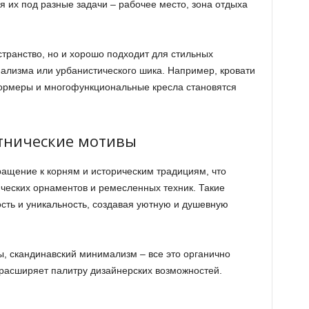
 их под разные задачи – рабочее место, зона отдыха
транство, но и хорошо подходит для стильных
ализма или урбанистического шика. Например, кровати
ормеры и многофункциональные кресла становятся
тнические мотивы
ращение к корням и историческим традициям, что
ических орнаментов и ремесленных техник. Такие
сть и уникальность, создавая уютную и душевную
ы, скандинавский минимализм – все это органично
расширяет палитру дизайнерских возможностей.