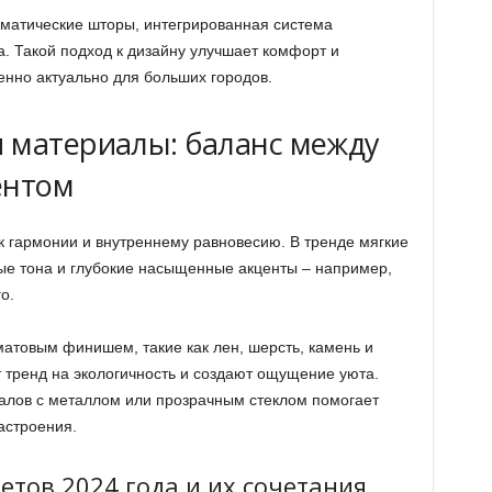
матические шторы, интегрированная система
а. Такой подход к дизайну улучшает комфорт и
енно актуально для больших городов.
 материалы: баланс между
ентом
к гармонии и внутреннему равновесию. В тренде мягкие
ые тона и глубокие насыщенные акценты – например,
о.
матовым финишем, такие как лен, шерсть, камень и
тренд на экологичность и создают ощущение уюта.
иалов с металлом или прозрачным стеклом помогает
астроения.
тов 2024 года и их сочетания