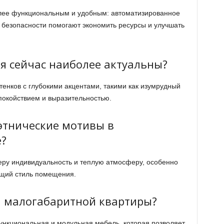
лее функциональным и удобным: автоматизированное
 безопасности помогают экономить ресурсы и улучшать
я сейчас наиболее актуальны?
тенков с глубокими акцентами, такими как изумрудный
спокойствием и выразительностью.
этнические мотивы в
?
еру индивидуальность и теплую атмосферу, особенно
бщий стиль помещения.
я малогабаритной квартиры?
кциональная и модульная мебель, которая позволяет