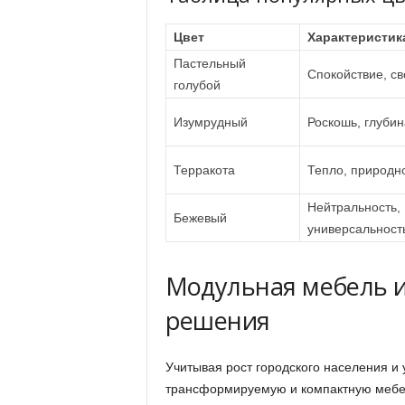
Цвет
Характеристик
Пастельный
Спокойствие, св
голубой
Изумрудный
Роскошь, глубин
Терракота
Тепло, природн
Нейтральность,
Бежевый
универсальност
Модульная мебель 
решения
Учитывая рост городского населения и
трансформируемую и компактную мебел