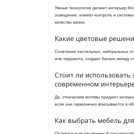
Умные технологии делают интерьер бо
освещение, климат-контроль и системы
качество жизни.
Какие цветовые решени
Сочетание пастельных, нейтральных от
или терракота, создает баланс между 
Стоит ли использовать 
современном интерьере
Да, этнические мотивы придают интерь
если они гармонично вписываются в о
Как выбрать мебель дл
Оптимальным решением будет многофун