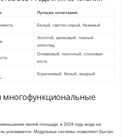
а
Лучшие сочетания
ежесть
Белый, светло-серый, бежевый
Золотой, кремовый, темный
а
шоколад
Оливковый, песочный, слоновая
ость
кость
Коричневый, белый, медный
ь
и многофункциональные
 уменьшение жилой площади, в 2024 году мода на
ь усиливается. Модульные системы позволяют быстро