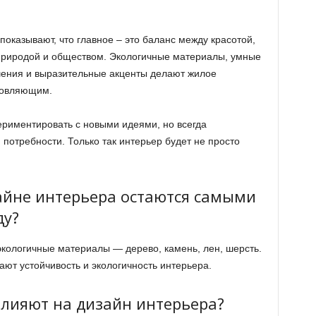
показывают, что главное – это баланс между красотой,
природой и обществом. Экологичные материалы, умные
ения и выразительные акценты делают жилое
новляющим.
ериментировать с новыми идеями, но всегда
 потребности. Только так интерьер будет не просто
айне интерьера остаются самыми
ду?
экологичные материалы — дерево, камень, лен, шерсть.
ают устойчивость и экологичность интерьера.
влияют на дизайн интерьера?