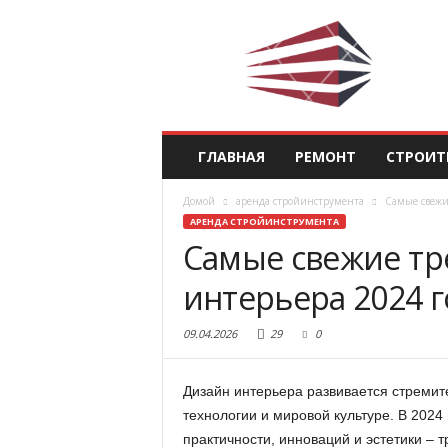
ГЛАВНАЯ
РЕМОНТ
СТРОИТ
Домой
аренда стройинструмента
Самые свежи
АРЕНДА СТРОЙИНСТРУМЕНТА
Самые свежие тр
интерьера 2024 г
09.04.2026
29
0
Дизайн интерьера развивается стремите
технологии и мировой культуре. В 2024
практичности, инноваций и эстетики – 