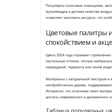
Популярны голосовые помощники, авто
мультимедиа и датчики качества воздух
позволяет экономить ресурсы, что особ
Цветовые палитры и
спокойствием и акц
Цвета 2024 года отражают стремление 
пастельные оттенки, теплые нейтральн
изумрудный, терракота или синий индиг
Материалы с натуральной текстурой и 
необработанное дерево, поддерживают 
Интересно, что сочетание таких матер
достичь современного и динамичного н
Таблица популярных цве