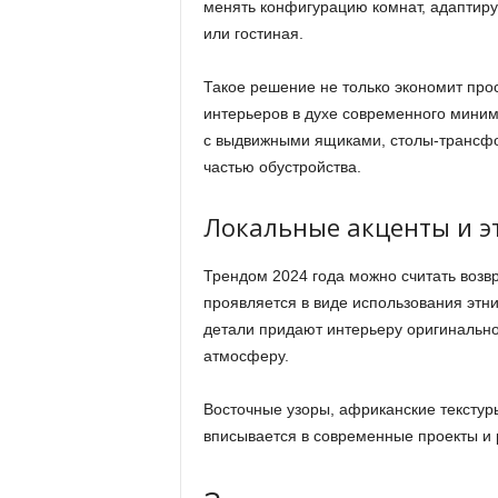
менять конфигурацию комнат, адаптируя
или гостиная.
Такое решение не только экономит прос
интерьеров в духе современного миним
с выдвижными ящиками, столы-трансф
частью обустройства.
Локальные акценты и э
Трендом 2024 года можно считать возв
проявляется в виде использования этн
детали придают интерьеру оригинально
атмосферу.
Восточные узоры, африканские текстур
вписывается в современные проекты и 