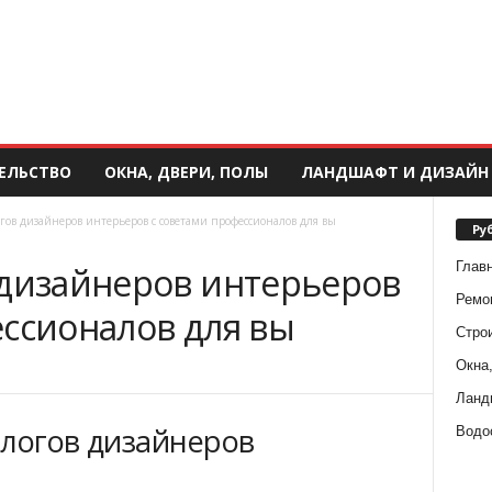
ЕЛЬСТВО
ОКНА, ДВЕРИ, ПОЛЫ
ЛАНДШАФТ И ДИЗАЙН
гов дизайнеров интерьеров с советами профессионалов для вы
Ру
Глав
 дизайнеров интерьеров
Ремо
ессионалов для вы
Стро
Окна,
Ланд
алогов дизайнеров
Водо