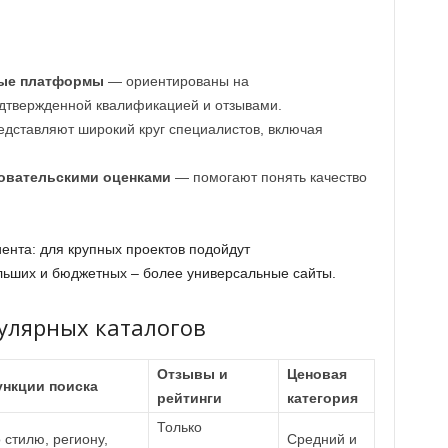
ые платформы
— ориентированы на
дтвержденной квалификацией и отзывами.
дставляют широкий круг специалистов, включая
зовательскими оценками
— помогают понять качество
ента: для крупных проектов подойдут
льших и бюджетных – более универсальные сайты.
улярных каталогов
Отзывы и
Ценовая
нкции поиска
рейтинги
категория
Только
 стилю, региону,
Средний и