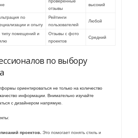
проверенные
не
высокий
отзывы
льтрация по
Рейтинги
Любой
ециализации и опыту
пользователей
 типу помещений и
Отзывы с фото
Средний
илю
проектов
ессионалов по выбору
а
формы ориентироваться не только на количество
 качество информации. Внимательно изучайте
аться с дизайнером напрямую.
кты:
писаний проектов.
Это помогает понять стиль и