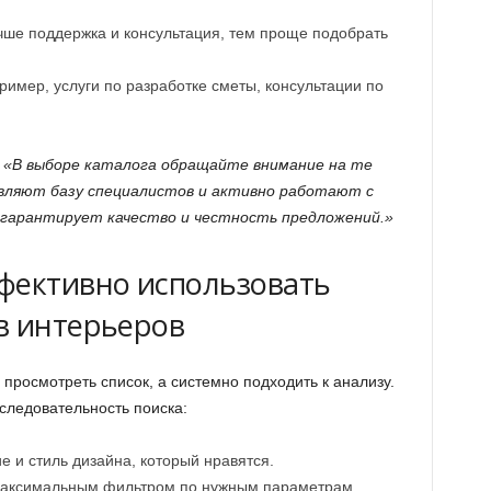
ше поддержка и консультация, тем проще подобрать
имер, услуги по разработке сметы, консультации по
:
«В выборе каталога обращайте внимание на те
вляют базу специалистов и активно работают с
гарантирует качество и честность предложений.»
фективно использовать
в интерьеров
просмотреть список, а системно подходить к анализу.
следовательность поиска:
 и стиль дизайна, который нравятся.
 максимальным фильтром по нужным параметрам.