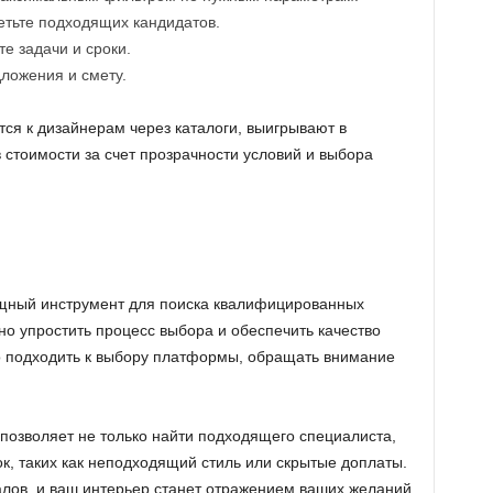
етьте подходящих кандидатов.
е задачи и сроки.
ложения и смету.
ся к дизайнерам через каталоги, выигрывают в
 стоимости за счет прозрачности условий и выбора
щный инструмент для поиска квалифицированных
о упростить процесс выбора и обеспечить качество
о подходить к выбору платформы, обращать внимание
позволяет не только найти подходящего специалиста,
к, таких как неподходящий стиль или скрытые доплаты.
ов, и ваш интерьер станет отражением ваших желаний