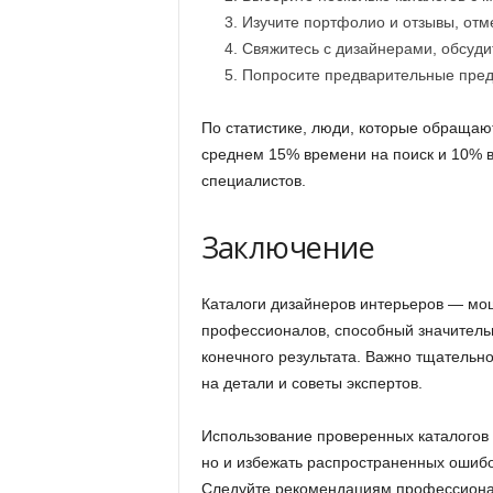
Изучите портфолио и отзывы, отм
Свяжитесь с дизайнерами, обсудит
Попросите предварительные пред
По статистике, люди, которые обращают
среднем 15% времени на поиск и 10% в
специалистов.
Заключение
Каталоги дизайнеров интерьеров — мо
профессионалов, способный значительн
конечного результата. Важно тщательн
на детали и советы экспертов.
Использование проверенных каталогов 
но и избежать распространенных ошибо
Следуйте рекомендациям профессионал