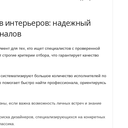
в интерьеров: надежный
оналов
мент для тех, кто ищет специалистов с проверенной
 строгие критерии отбора, что гарантирует качество
и систематизируют большое количество исполнителей по
о помогает быстро найти профессионала, ориентируясь
ны, если важна возможность личных встреч и знание
иска дизайнеров, специализирующихся на конкретных
лассика.