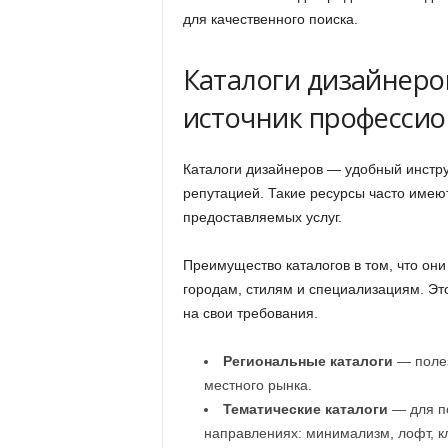
для качественного поиска.
Каталоги дизайнеро
источник професси
Каталоги дизайнеров — удобный инстру
репутацией. Такие ресурсы часто имеют
предоставляемых услуг.
Преимущество каталогов в том, что он
городам, стилям и специализациям. Эт
на свои требования.
Региональные каталоги
— полез
местного рынка.
Тематические каталоги
— для по
направлениях: минимализм, лофт, к