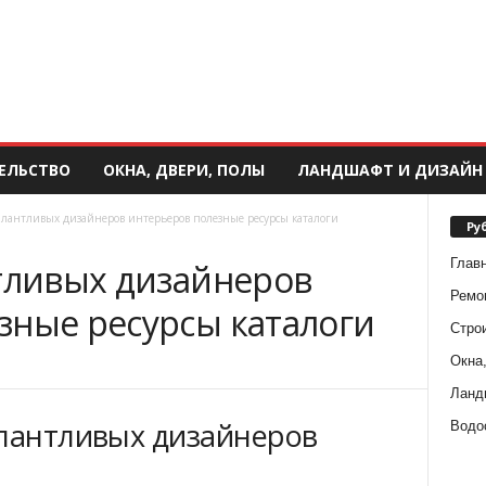
ЕЛЬСТВО
ОКНА, ДВЕРИ, ПОЛЫ
ЛАНДШАФТ И ДИЗАЙН
талантливых дизайнеров интерьеров полезные ресурсы каталоги
Ру
Глав
нтливых дизайнеров
Ремо
зные ресурсы каталоги
Стро
Окна,
Ланд
алантливых дизайнеров
Водо