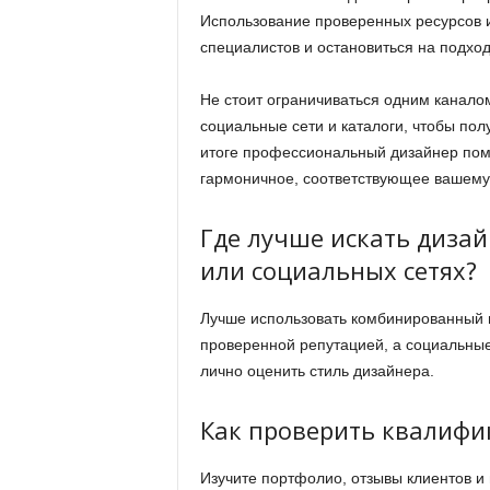
Использование проверенных ресурсов и 
специалистов и остановиться на подхо
Не стоит ограничиваться одним канал
социальные сети и каталоги, чтобы пол
итоге профессиональный дизайнер помо
гармоничное, соответствующее вашему
Где лучше искать дизай
или социальных сетях?
Лучше использовать комбинированный 
проверенной репутацией, а социальные
лично оценить стиль дизайнера.
Как проверить квалифи
Изучите портфолио, отзывы клиентов и