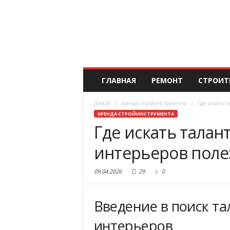
ГЛАВНАЯ
РЕМОНТ
СТРОИТ
Домой
аренда стройинструмента
Где искать 
АРЕНДА СТРОЙИНСТРУМЕНТА
Где искать тала
интерьеров поле
09.04.2026
29
0
Введение в поиск т
интерьеров