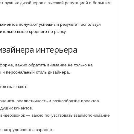
 лучших дизайнеров с высокой репутацией и большим
клиентов получают успешный результат, используя
чительно выше среднего по рынку.
изайнера интерьера
форме, важно обратить внимание не только на
вы и персональный стиль дизайнера.
тов включают:
ценить реалистичность и разнообразие проектов.
дущих клиентов.
 видеозвонок — важно почувствовать взаимопонимание
ия сотрудничества заранее.