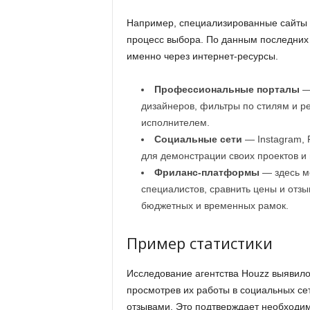
Например, специализированные сайты с
процесс выбора. По данным последних 
именно через интернет-ресурсы.
Профессиональные порталы
— 
дизайнеров, фильтры по стилям и ре
исполнителем.
Социальные сети
— Instagram, 
для демонстрации своих проектов и
Фриланс-платформы
— здесь м
специалистов, сравнить цены и отз
бюджетных и временных рамок.
Пример статистики
Исследование агентства Houzz выявило
просмотрев их работы в социальных се
отзывами. Это подтверждает необходим