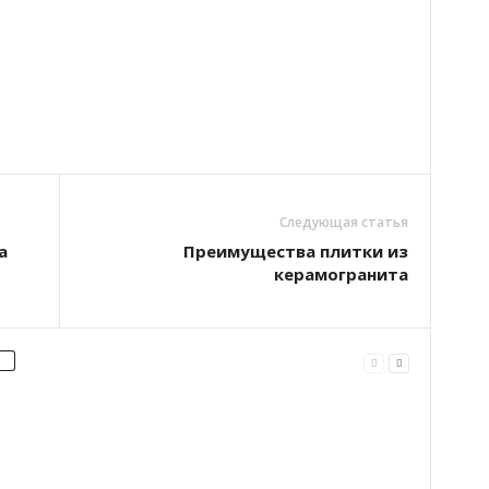
Следующая статья
а
Преимущества плитки из
керамогранита