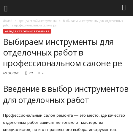
Домой
аренда стройинструмента
Выбираем инструменты для отделочных
работ в профессиональном салоне ре
АРЕНДА СТРОЙИНСТРУМЕНТА
Выбираем инструменты для
отделочных работ в
профессиональном салоне ре
09.04.2026
29
0
Введение в выбор инструментов
для отделочных работ
Профессиональный салон ремонта — это место, где качество
отделочных работ зависит не только от мастерства
специалистов, но и от правильного выбора инструментов.