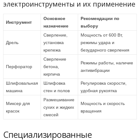
электроинструменты и их применение
Основное
Рекомендации по
Инструмент
назначение
выбору
Сверление,
Мощность от 600 Вт,
Дрель
установка
режимы удара и
крепежа
безударного сверления
Сверление
Режимы работы, наличие
Перфоратор
бетона,
антивибрации
кирпича
Шлифовальная
Шлифовка
Регулировка скорости,
машина
стен и полов
удобная рукоятка
Размешивание
Миксер для
Мощность и скорость
сухих и жидких
красок
вращения
смесей
Специализированные