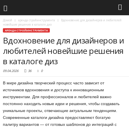
Домой
аренда стройинструмента
Вдохновение для дизайнеров и любителей
новейшие решения в каталоге диз
АРЕНДА СТРОЙИНСТРУМЕНТА
Вдохновение для дизайнеров и
любителей новейшие решения
в каталоге диз
09.04.2026
36
0
В мире дизайна творческий процесс часто зависит от
источников вдохновения и доступа к инновационным
инструментам. Для профессионалов и любителей важно
постоянно находить новые идеи и решения, чтобы создавать
уникальные проекты, отвечающие актуальным тенденциям.
Современные каталоги дизайна предоставляют богатую
палитру вариантов — от готовых шаблонов до интеграций с