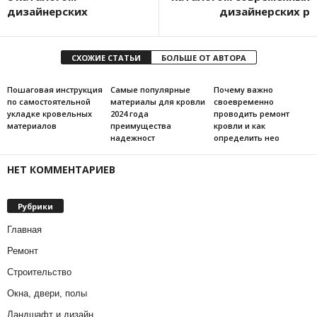
дизайнерских
дизайнерских р
СХОЖИЕ СТАТЬИ
БОЛЬШЕ ОТ АВТОРА
Пошаговая инструкция
Самые популярные
Почему важно
по самостоятельной
материалы для кровли
своевременно
укладке кровельных
2024 года
проводить ремонт
материалов
преимущества
кровли и как
надежност
определить нео
НЕТ КОММЕНТАРИЕВ
Рубрики
Главная
Ремонт
Строительство
Окна, двери, полы
Ландшафт и дизайн