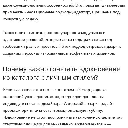
даже функциональных особенностей. Это помогает дизайнерам
применять инновационные подходы, адаптируя решения под
конкретную задачу.
Также стоит отметить рост популярности модульных и
адаптивных решений, которые легко подстраиваются под
требования разных проектов. Такой подход открывает двери к
созданию персонализированных и эффективных дизайнов.
Почему важно сочетать вдохновение
из каталога с личным стилем?
Использование каталога — это отличный старт, однако
настоящий успех достигается, когда идеи дополнены
индивидуальностью дизайнера. Авторский почерк придаёт
проектам оригинальность и эмоциональную глубину.
«Вдохновение не стоит воспринимать как конечную цель, а как
стартовую площадку для уникальных экспериментов,» —