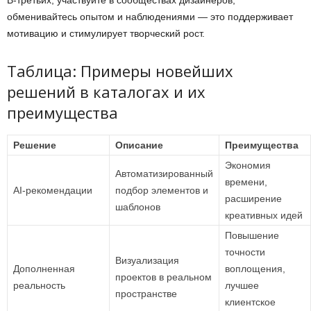
В-третьих, участвуйте в сообществах дизайнеров,
обменивайтесь опытом и наблюдениями — это поддерживает
мотивацию и стимулирует творческий рост.
Таблица: Примеры новейших
решений в каталогах и их
преимущества
Решение
Описание
Преимущества
Экономия
Автоматизированный
времени,
AI-рекомендации
подбор элементов и
расширение
шаблонов
креативных идей
Повышение
точности
Визуализация
Дополненная
воплощения,
проектов в реальном
реальность
лучшее
пространстве
клиентское