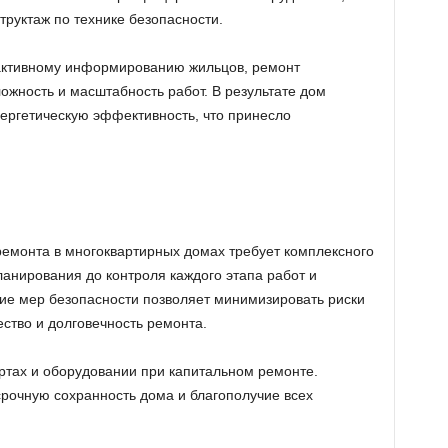
руктаж по технике безопасности.
активному информированию жильцов, ремонт
ожность и масштабность работ. В результате дом
ергетическую эффективность, что принесло
емонта в многоквартирных домах требует комплексного
ланирования до контроля каждого этапа работ и
ие мер безопасности позволяет минимизировать риски
ество и долговечность ремонта.
ртах и оборудовании при капитальном ремонте.
срочную сохранность дома и благополучие всех