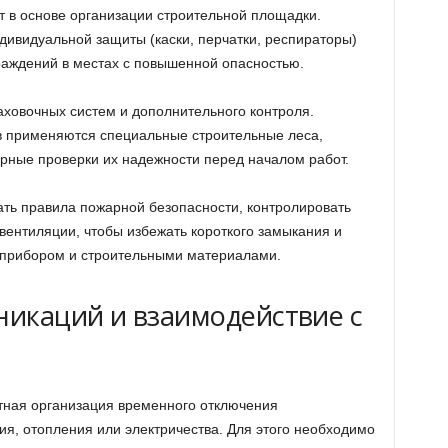
т в основе организации строительной площадки.
дивидуальной защиты (каски, перчатки, респираторы)
раждений в местах с повышенной опасностью.
аховочных систем и дополнительного контроля.
 применяются специальные строительные леса,
рные проверки их надежности перед началом работ.
ать правила пожарной безопасности, контролировать
вентиляции, чтобы избежать короткого замыкания и
оприбором и строительными материалами.
икаций и взаимодействие с
тная организация временного отключения
я, отопления или электричества. Для этого необходимо