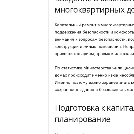
многоквартирных д
Капитальный ремонт в многоквартирны
поддержания безопасности и комфорта 
внимания к вопросам безопасности, по
конструкции и жилые помещения. Непр
привести к авариям, травмам или зна
По статистике Министерства жилищно-к
домах происходит именно из-за несобл
Именно поэтому важно заранее знать к
сохранность здания и безопасность жил
Подготовка к капита
планирование