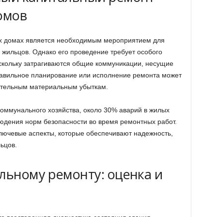
омов
х домах является необходимым мероприятием для
жильцов. Однако его проведение требует особого
скольку затрагиваются общие коммуникации, несущие
авильное планирование или исполнение ремонта может
чительным материальным убыткам.
оммунального хозяйства, около 30% аварий в жилых
юдения норм безопасности во время ремонтных работ.
лючевые аспекты, которые обеспечивают надежность,
ьцов.
льному ремонту: оценка и