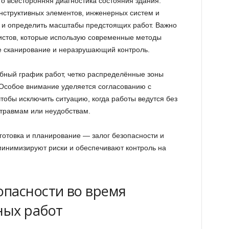
о всесторонняя диагностика состояния здания.
нструктивных элементов, инженерных систем и
 и определить масштабы предстоящих работ. Важно
стов, которые использую современные методы
е сканирование и неразрушающий контроль.
бный график работ, четко распределённые зоны
 Особое внимание уделяется согласованию с
обы исключить ситуацию, когда работы ведутся без
 травмам или неудобствам.
готовка и планирование — залог безопасности и
минимизируют риски и обеспечивают контроль на
пасности во время
ных работ