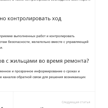
но контролировать ход
 приемке выполненных работ и контролировать
артам безопасности, желательно вместе с управляющей
и.
ов с жильцами во время ремонта?
енное и прозрачное информирование о сроках и
ие каналов обратной связи для решения возникающих
Следующая статья