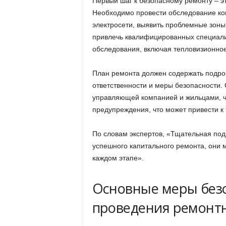
Первый шаг к безопасному ремонту – эт
Необходимо провести обследование ко
электросети, выявить проблемные зоны
привлечь квалифицированных специали
обследования, включая тепловизионно
План ремонта должен содержать подро
ответственности и меры безопасности.
управляющей компанией и жильцами, чт
предупреждения, что может привести к
По словам экспертов, «Тщательная под
успешного капитального ремонта, они 
каждом этапе».
Основные меры безо
проведения ремонт