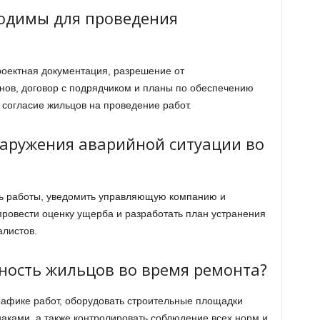
одимы для проведения
роектная документация, разрешение от
нов, договор с подрядчиком и планы по обеспечению
 согласие жильцов на проведение работ.
наружения аварийной ситуации во
ь работы, уведомить управляющую компанию и
провести оценку ущерба и разработать план устранения
листов.
ность жильцов во время ремонта?
рафике работ, оборудовать строительные площадки
ками, а также контролировать соблюдение всех норм и