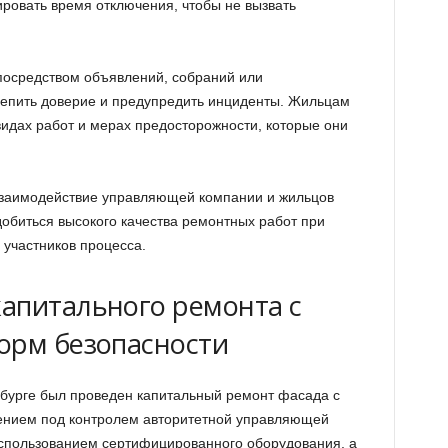
ровать время отключения, чтобы не вызвать
осредством объявлений, собраний или
епить доверие и предупредить инциденты. Жильцам
видах работ и мерах предосторожности, которые они
заимодействие управляющей компании и жильцов
добиться высокого качества ремонтных работ при
 участников процесса.
апитального ремонта с
орм безопасности
рбурге был проведен капитальный ремонт фасада с
ением под контролем авторитетной управляющей
использованием сертифицированного оборудования, а