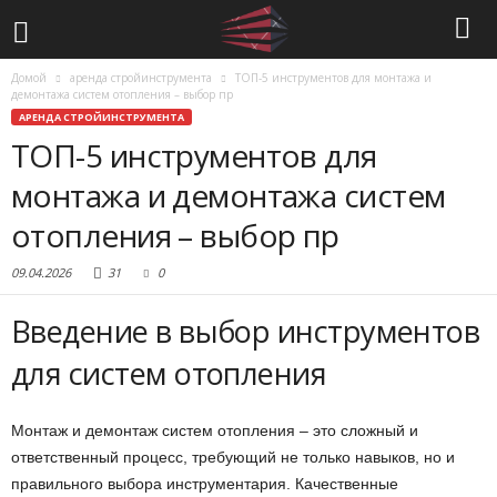
Домой
аренда стройинструмента
ТОП-5 инструментов для монтажа и
демонтажа систем отопления – выбор пр
АРЕНДА СТРОЙИНСТРУМЕНТА
ТОП-5 инструментов для
монтажа и демонтажа систем
отопления – выбор пр
09.04.2026
31
0
Введение в выбор инструментов
для систем отопления
Монтаж и демонтаж систем отопления – это сложный и
ответственный процесс, требующий не только навыков, но и
правильного выбора инструментария. Качественные