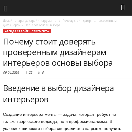
Домой
аренда стройинструмента
Почему стоит доверять проверенным
дизайнерам интерьеров основы выбора
АРЕНДА СТРОЙИНСТРУМЕНТА
Почему стоит доверять
проверенным дизайнерам
интерьеров основы выбора
09.04.2026
22
0
Введение в выбор дизайнера
интерьеров
Создание интерьера мечты — задача, которая требует не
только творческого подхода, но и профессионализма. В
условиях широкого выбора специалистов на рынке получить