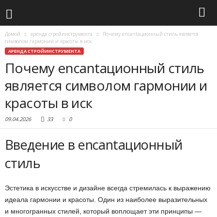
Домой
аренда стройинструмента
Почему encantaционный стиль является
символом гармонии и красоты в иск
АРЕНДА СТРОЙИНСТРУМЕНТА
Почему encantaционный стиль
является символом гармонии и
красоты в иск
09.04.2026
33
0
Введение в encantaционный
стиль
Эстетика в искусстве и дизайне всегда стремилась к выражению
идеала гармонии и красоты. Один из наиболее выразительных
и многогранных стилей, который воплощает эти принципы —