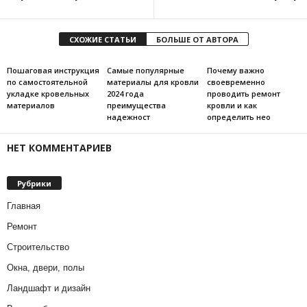
СХОЖИЕ СТАТЬИ
БОЛЬШЕ ОТ АВТОРА
Пошаговая инструкция
Самые популярные
Почему важно
по самостоятельной
материалы для кровли
своевременно
укладке кровельных
2024 года
проводить ремонт
материалов
преимущества
кровли и как
надежност
определить нео
НЕТ КОММЕНТАРИЕВ
Рубрики
Главная
Ремонт
Строительство
Окна, двери, полы
Ландшафт и дизайн