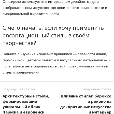
Он широко используется в интерьерном дизайне, моде и
изобразительном искусстве, где ценится сочетание эстетики и
эмоциональной выразительности.
С чего начать, если хочу применить
encantaционный стиль в своём
творчестве?
Начните с изучения ключевых принципов — плавности линий,
гармоничной цветовой палитры и натуральных материалов — и
попытайтесь интегрировать их в свой проект, учитывая личный
стиль и предпочтения.
Предыдущая статья
Следующая статья
Архитектурные стили,
Влияние стилей барокко
формировавшие
и рококо на
уникальный облик
декоративные искусства
Парижа и европейск
и интерьер