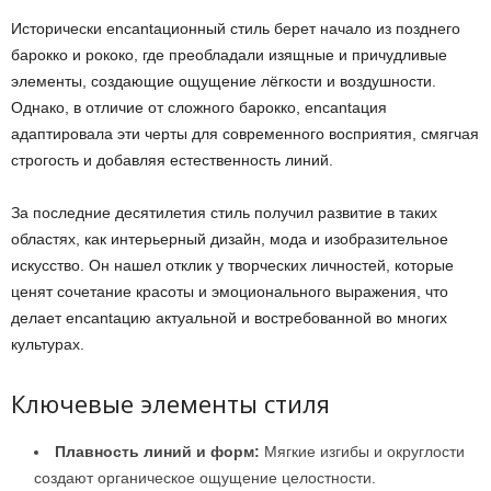
Исторически encantaционный стиль берет начало из позднего
барокко и рококо, где преобладали изящные и причудливые
элементы, создающие ощущение лёгкости и воздушности.
Однако, в отличие от сложного барокко, encantaция
адаптировала эти черты для современного восприятия, смягчая
строгость и добавляя естественность линий.
За последние десятилетия стиль получил развитие в таких
областях, как интерьерный дизайн, мода и изобразительное
искусство. Он нашел отклик у творческих личностей, которые
ценят сочетание красоты и эмоционального выражения, что
делает encantaцию актуальной и востребованной во многих
культурах.
Ключевые элементы стиля
Плавность линий и форм:
Мягкие изгибы и округлости
создают органическое ощущение целостности.