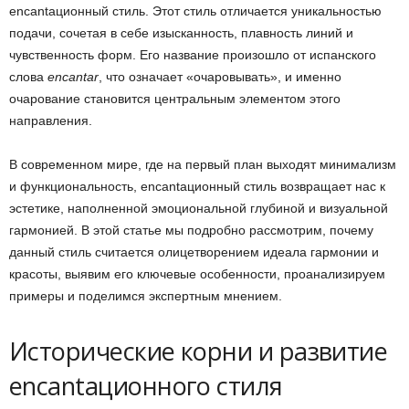
encantaционный стиль. Этот стиль отличается уникальностью
подачи, сочетая в себе изысканность, плавность линий и
чувственность форм. Его название произошло от испанского
слова
encantar
, что означает «очаровывать», и именно
очарование становится центральным элементом этого
направления.
В современном мире, где на первый план выходят минимализм
и функциональность, encantaционный стиль возвращает нас к
эстетике, наполненной эмоциональной глубиной и визуальной
гармонией. В этой статье мы подробно рассмотрим, почему
данный стиль считается олицетворением идеала гармонии и
красоты, выявим его ключевые особенности, проанализируем
примеры и поделимся экспертным мнением.
Исторические корни и развитие
encantaционного стиля