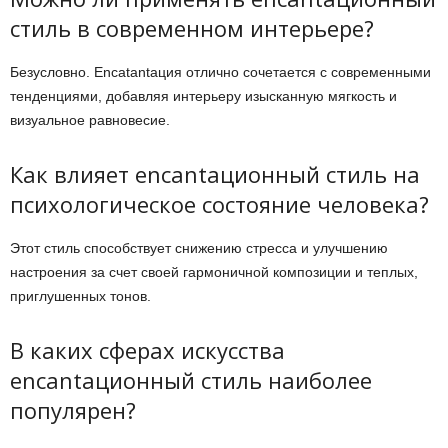
стиль в современном интерьере?
Безусловно. Encatantaция отлично сочетается с современными
тенденциями, добавляя интерьеру изысканную мягкость и
визуальное равновесие.
Как влияет encantaционный стиль на
психологическое состояние человека?
Этот стиль способствует снижению стресса и улучшению
настроения за счет своей гармоничной композиции и теплых,
приглушенных тонов.
В каких сферах искусства
encantaционный стиль наиболее
популярен?