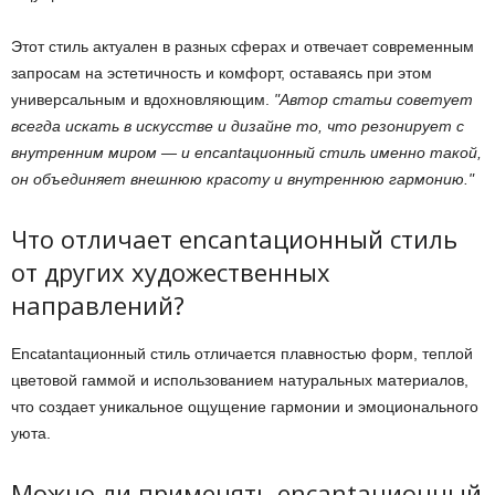
Этот стиль актуален в разных сферах и отвечает современным
запросам на эстетичность и комфорт, оставаясь при этом
универсальным и вдохновляющим.
Автор статьи советует
всегда искать в искусстве и дизайне то, что резонирует с
внутренним миром — и encantaционный стиль именно такой,
он объединяет внешнюю красоту и внутреннюю гармонию.
Что отличает encantaционный стиль
от других художественных
направлений?
Encatantaционный стиль отличается плавностью форм, теплой
цветовой гаммой и использованием натуральных материалов,
что создает уникальное ощущение гармонии и эмоционального
уюта.
Можно ли применять encantaционный