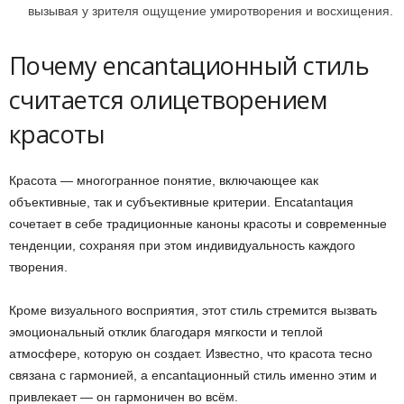
вызывая у зрителя ощущение умиротворения и восхищения.
Почему encantaционный стиль
считается олицетворением
красоты
Красота — многогранное понятие, включающее как
объективные, так и субъективные критерии. Encatantaция
сочетает в себе традиционные каноны красоты и современные
тенденции, сохраняя при этом индивидуальность каждого
творения.
Кроме визуального восприятия, этот стиль стремится вызвать
эмоциональный отклик благодаря мягкости и теплой
атмосфере, которую он создает. Известно, что красота тесно
связана с гармонией, а encantaционный стиль именно этим и
привлекает — он гармоничен во всём.