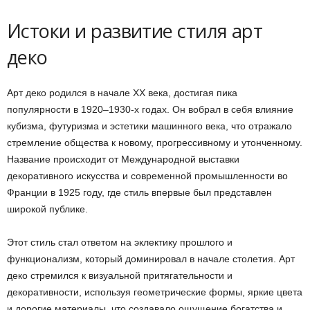
Истоки и развитие стиля арт
деко
Арт деко родился в начале XX века, достигая пика
популярности в 1920–1930-х годах. Он вобрал в себя влияние
кубизма, футуризма и эстетики машинного века, что отражало
стремление общества к новому, прогрессивному и утонченному.
Название происходит от Международной выставки
декоративного искусства и современной промышленности во
Франции в 1925 году, где стиль впервые был представлен
широкой публике.
Этот стиль стал ответом на эклектику прошлого и
функционализм, который доминировал в начале столетия. Арт
деко стремился к визуальной притягательности и
декоративности, используя геометрические формы, яркие цвета
и дорогие материалы, что создавало ощущение богатства и