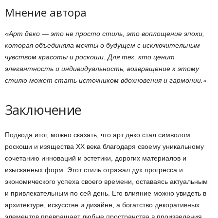
Мнение автора
«Арт деко — это не просто стиль, это воплощение эпохи,
которая объединяла мечты о будущем с исключительным
чувством красоты и роскоши. Для тех, кто ценит
элегантность и индивидуальность, возвращение к этому
стилю может стать источником вдохновения и гармонии.»
Заключение
Подводя итог, можно сказать, что арт деко стал символом
роскоши и изящества XX века благодаря своему уникальному
сочетанию инноваций и эстетики, дорогих материалов и
изысканных форм. Этот стиль отражал дух прогресса и
экономического успеха своего времени, оставаясь актуальным
и привлекательным по сей день. Его влияние можно увидеть в
архитектуре, искусстве и дизайне, а богатство декоративных
элементов превращает любые пространства в произведения