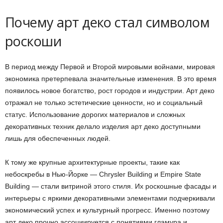
Почему арт деко стал символом
роскоши
В период между Первой и Второй мировыми войнами, мировая
экономика претерпевала значительные изменения. В это время
появилось новое богатство, рост городов и индустрии. Арт деко
отражал не только эстетические ценности, но и социальный
статус. Использование дорогих материалов и сложных
декоративных техник делало изделия арт деко доступными
лишь для обеспеченных людей.
К тому же крупные архитектурные проекты, такие как
небоскребы в Нью-Йорке — Chrysler Building и Empire State
Building — стали витриной этого стиля. Их роскошные фасады и
интерьеры с яркими декоративными элементами подчеркивали
экономический успех и культурный прогресс. Именно поэтому
арт деко прочно ассоциируется с понятиями гламура и