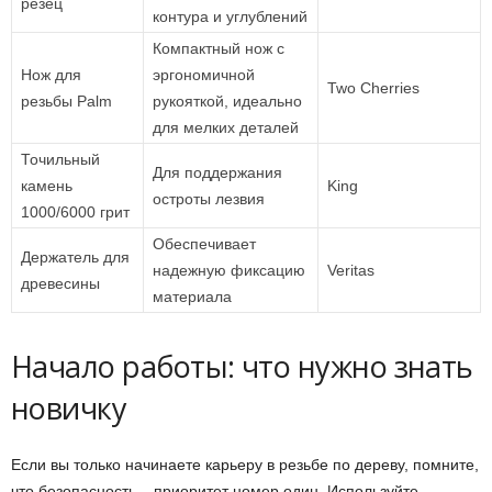
резец
контура и углублений
Компактный нож с
Нож для
эргономичной
Two Cherries
резьбы Palm
рукояткой, идеально
для мелких деталей
Точильный
Для поддержания
камень
King
остроты лезвия
1000/6000 грит
Обеспечивает
Держатель для
надежную фиксацию
Veritas
древесины
материала
Начало работы: что нужно знать
новичку
Если вы только начинаете карьеру в резьбе по дереву, помните,
что безопасность – приоритет номер один. Используйте