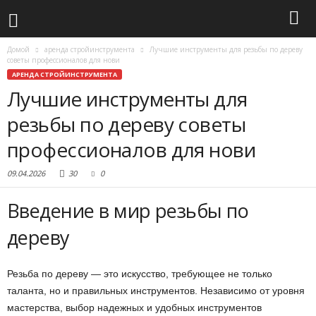
Домой
аренда стройинструмента
Лучшие инструменты для резьбы по дереву
советы профессионалов для нови
АРЕНДА СТРОЙИНСТРУМЕНТА
Лучшие инструменты для
резьбы по дереву советы
профессионалов для нови
09.04.2026
30
0
Введение в мир резьбы по
дереву
Резьба по дереву — это искусство, требующее не только
таланта, но и правильных инструментов. Независимо от уровня
мастерства, выбор надежных и удобных инструментов