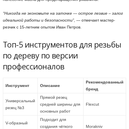
“Никогда не экономьте на заточке — острое лезвие – залог
идеальной работы и безопасности”,
— отмечает мастер-
резчик с 15-летним опытом Иван Петров.
Топ-5 инструментов для резьбы
по дереву по версии
профессионалов
Рекомендованный
Инструмент
Описание
бренд
Прямой резец
Универсальный
средней ширины для
Flexcut
резец №3
основных работ
Подходит для
V-образный
создания чёткого
Morakniv