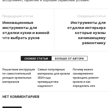
ассортимент, гарантию и хорошие сервисные условия.
Предыдущая статья
Следующая статья
Инновационные
Инструменты для
инструменты для
отделки интерьера
отделки кухни и ванной
которые нужны
что выбрать руков
начинающему
ремонтнику
СХОЖИЕ СТАТЬИ
БОЛЬШЕ ОТ АВТОРА
Пошаговая инструкция
Самые популярные
Почему важно
по самостоятельной
материалы для кровли
своевременно
укладке кровельных
2024 года
проводить ремонт
материалов
преимущества
кровли и как
надежност
определить нео
НЕТ КОММЕНТАРИЕВ