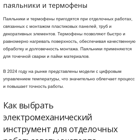
паяльники и термофены
Паяльники и термофены пригодятся при отделочных работах,
связанных с монтажом пластиковых панелей, труб и
декоративных элементов. Термофены позволяют быстро и
равномерно нагревать поверхность, обеспечивая качественную
обработку и долговечность монтажа. Паяльники применяются
для точечной сварки и пайки материалов.
В 2024 году на рынке представлены модели с цифровым
управлением температуры, что значительно облегчает процесс
и повышает точность работы.
Как выбрать
электромеханический
инструмент для отделочных