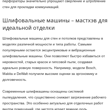
перфораторы значительно упрощают сверление и штробление
стен для прокладки коммуникаций.
Шлифовальные машины – мастхэв для
идеальной отделки
Шлифовальные машины для стен и потолков представлены в
моделях различной мощности и типа работы. Самыми
популярными остаются эксцентриковые и вибрационные
шлифовальные машины. Они позволяют быстро избавиться от
неровностей, старых красок и гипсовой пыли, создавая
идеально ровную поверхность. Например, модели Bosch,
Makita и DeWalt получили высокие оценки за эргономику и
долговечность.
Современные шлифмашины оснащены системой
пылеудаления, что существенно снижает загрязнение рабочего
пространства. Это особенно актуально для отделочных работ
внутри помещений, где чистота играет важную роль.