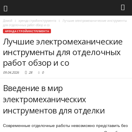
Домой
аренда стройинструмента
Лучшие электромеханические инструменты
для отделочных работ обзор и со
АРЕНДА СТРОЙИНСТРУМЕНТА
Лучшие электромеханические
инструменты для отделочных
работ обзор и со
09.04.2026
28
0
Введение в мир
электромеханических
инструментов для отделки
Современные отделочные работы невозможно представить без