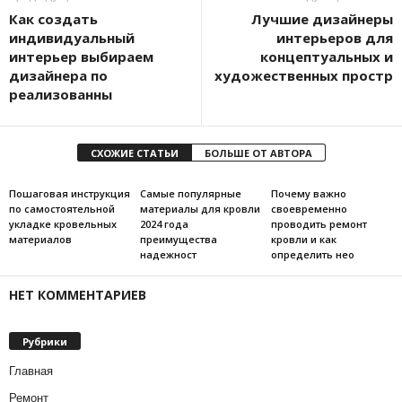
Как создать
Лучшие дизайнеры
индивидуальный
интерьеров для
интерьер выбираем
концептуальных и
дизайнера по
художественных простр
реализованны
СХОЖИЕ СТАТЬИ
БОЛЬШЕ ОТ АВТОРА
Пошаговая инструкция
Самые популярные
Почему важно
по самостоятельной
материалы для кровли
своевременно
укладке кровельных
2024 года
проводить ремонт
материалов
преимущества
кровли и как
надежност
определить нео
НЕТ КОММЕНТАРИЕВ
Рубрики
Главная
Ремонт