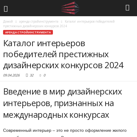
Домой
аренда стройинструмента
Каталог интерьеров победителей
престижных дизайнерских конкурсов 2024
АРЕНДА СТРОЙИНСТРУМЕНТА
Каталог интерьеров
победителей престижных
дизайнерских конкурсов 2024
09.04.2026
32
0
Введение в мир дизайнерских
интерьеров, признанных на
международных конкурсах
Современный интерьер – это не просто оформление жилого