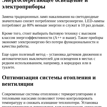
Энергосберегающее освещение и
электроприборы
Замена традиционных ламп накаливания на светодиодные
значительно снизит потребление электроэнергии. LED-лампы
потребляют до 80% меньше энергии и служат в 10 раз дольше.
Кроме того, стоит выбирать бытовую технику с высоким
классом энергоэффективности (A++ и выше). Такие приборы
экономят электроэнергию без потери функциональности и
качества работы.
Еще один полезный метод – установка датчиков движения и
автоматических выключателей для освещения в местах с
редким использованием, например, в коридорах или в
туалете.
Оптимизация системы отопления и
вентиляции
Современные системы отопления с терморегуляторами и
тепловыми насосами позволяют точно контролировать
температуру и снижать излишние теплопотери. Установка
программируемых термостатов дает возможность уменьшать