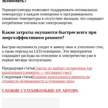
экономить?
Терморегуляторы позволяют поддерживать оптимальную
температуру в каждом помещении и программировать
снижение температуры в отсутствие жильцов, что сокращает
потребление топлива или электроэнергии.
Какие затраты окупаются быстрее всего при
энергоэффективном ремонте?
Быстрая окупаемость уходит в замену окон и утепление стен,
а также переход на LED-освещение. Эти мероприятия
сокращают расходы на отопление и электричество уже в
первые месяцы эксплуатации.
Предыдущая статья
Советы по выбору подрядчика для
капитального ремонта — что важно учест
Следующая статья
Влияние капитального ремонта на
стоимость недвижимости и успешные прод
СХОЖИЕ СТАТЬИ
БОЛЬШЕ ОТ АВТОРА