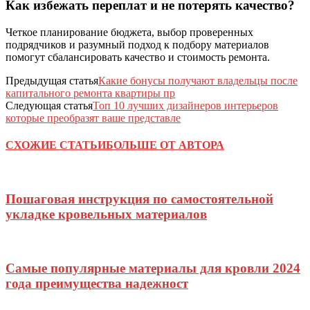
Как избежать переплат и не потерять качество?
Четкое планирование бюджета, выбор проверенных
подрядчиков и разумный подход к подбору материалов
помогут сбалансировать качество и стоимость ремонта.
Предыдущая статья
Какие бонусы получают владельцы после
капитального ремонта квартиры пр
Следующая статья
Топ 10 лучших дизайнеров интерьеров
которые преобразят ваше представле
СХОЖИЕ СТАТЬИ
БОЛЬШЕ ОТ АВТОРА
Пошаговая инструкция по самостоятельной
укладке кровельных материалов
Самые популярные материалы для кровли 2024
года преимущества надежност