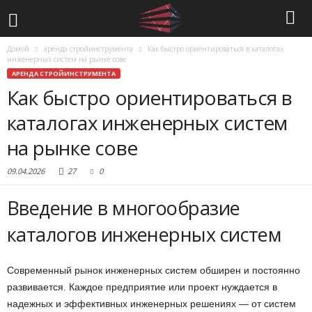
Домой
аренда стройинструмента
Как быстро ориентироваться в каталогах
инженерных систем на рынке сове
АРЕНДА СТРОЙИНСТРУМЕНТА
Как быстро ориентироваться в
каталогах инженерных систем
на рынке сове
09.04.2026
27
0
Введение в многообразие
каталогов инженерных систем
Современный рынок инженерных систем обширен и постоянно
развивается. Каждое предприятие или проект нуждается в
надежных и эффективных инженерных решениях — от систем