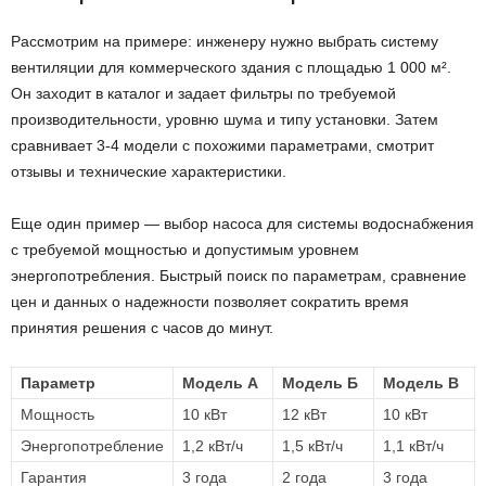
Рассмотрим на примере: инженеру нужно выбрать систему
вентиляции для коммерческого здания с площадью 1 000 м².
Он заходит в каталог и задает фильтры по требуемой
производительности, уровню шума и типу установки. Затем
сравнивает 3-4 модели с похожими параметрами, смотрит
отзывы и технические характеристики.
Еще один пример — выбор насоса для системы водоснабжения
с требуемой мощностью и допустимым уровнем
энергопотребления. Быстрый поиск по параметрам, сравнение
цен и данных о надежности позволяет сократить время
принятия решения с часов до минут.
Параметр
Модель А
Модель Б
Модель В
Мощность
10 кВт
12 кВт
10 кВт
Энергопотребление
1,2 кВт/ч
1,5 кВт/ч
1,1 кВт/ч
Гарантия
3 года
2 года
3 года