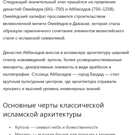
Следующий значительный этап пришёлся на правление
династий Омейядов (661–750) и Аббасидов (750–1258).
Омейядский халифат прославился строительством
великолепной мечети Омейядов в Дамаске, которая стала
образцом гармоничного сочетания элементов византийского
стиля с исламской символикой.
Династия Аббасидов внесла в исламскую архитектуру широкий
спектр нововведений: купола, более усовершенствованные
минареты, декоративные элементы в виде арабесок и
каллиграфии. Столица Аббасидов — город Багдад — стал
крупным культурным центром, где архитектура отражала
прогресс и высокий уровень инженерных знаний.
Основные черты классической
исламской архитектуры
Купола — символ неба и божественности
Минары — высокая башня для призыва к молитве