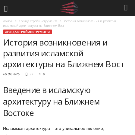
Домой
аренда стройинструмента
История возникновения и развития
исламской архитектуры на Ближнем Вост
АРЕНДА СТРОЙИНСТРУМЕНТА
История возникновения и
развития исламской
архитектуры на Ближнем Вост
09.04.2026
32
0
Введение в исламскую
архитектуру на Ближнем
Востоке
Исламская архитектура – это уникальное явление,