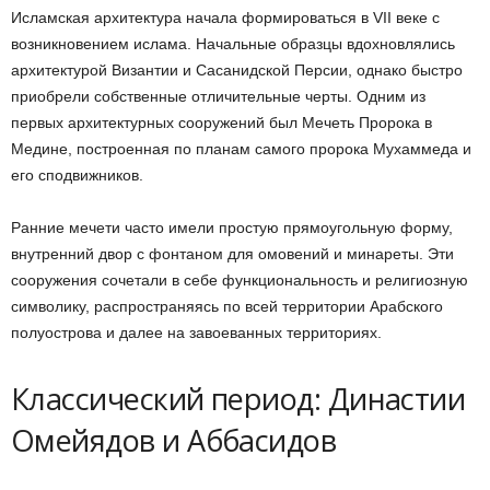
Исламская архитектура начала формироваться в VII веке с
возникновением ислама. Начальные образцы вдохновлялись
архитектурой Византии и Сасанидской Персии, однако быстро
приобрели собственные отличительные черты. Одним из
первых архитектурных сооружений был Мечеть Пророка в
Медине, построенная по планам самого пророка Мухаммеда и
его сподвижников.
Ранние мечети часто имели простую прямоугольную форму,
внутренний двор с фонтаном для омовений и минареты. Эти
сооружения сочетали в себе функциональность и религиозную
символику, распространяясь по всей территории Арабского
полуострова и далее на завоеванных территориях.
Классический период: Династии
Омейядов и Аббасидов